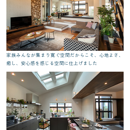
家族みんなが集まり寛ぐ空間だからこそ、心地よさ、
癒し、安心感を感じる空間に仕上げました