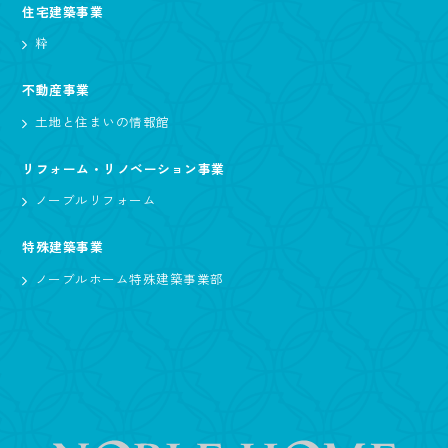
住宅建築事業
粋
不動産事業
土地と住まいの情報館
リフォーム・リノベーション事業
ノーブルリフォーム
特殊建築事業
ノーブルホーム特殊建築事業部