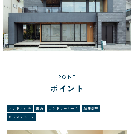
POINT
ポイント
ウッドデッキ
書斎
ランドリールーム
趣味部屋
キッズスペース