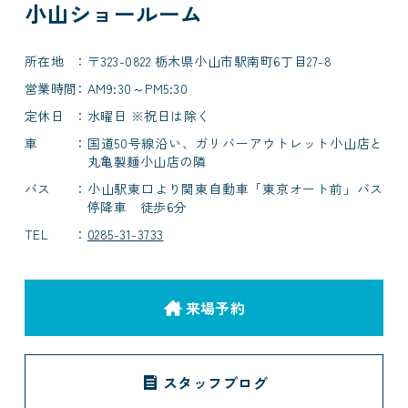
小山ショールーム
所在地
〒323-0822 栃木県小山市駅南町6丁目27-8
営業時間
AM9:30～PM5:30
定休日
水曜日 ※祝日は除く
車
国道50号線沿い、ガリバーアウトレット小山店と
丸亀製麺小山店の隣
バス
小山駅東口より関東自動車「東京オート前」バス
停降車 徒歩6分
TEL
0285-31-3733
来場予約
スタッフブログ