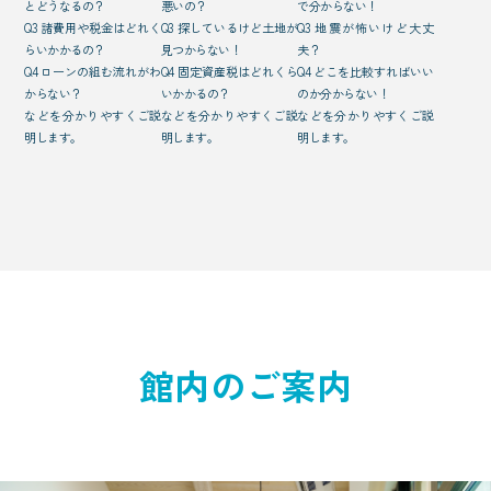
とどうなるの？
悪いの？
で分からない！
Q3 諸費用や税金はどれく
Q3 探しているけど土地が
Q3 地震が怖いけど大丈
らいかかるの？
見つからない！
夫？
Q4 ローンの組む流れがわ
Q4 固定資産税はどれくら
Q4 どこを比較すればいい
からない？
いかかるの？
のか分からない！
などを分かりやすくご説
などを分かりやすくご説
などを分かりやすくご説
明します。
明します。
明します。
館内のご案内