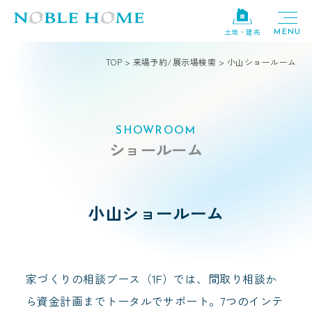
土地・建売
TOP
>
来場予約/展示場検索
>
小山ショールーム
SHOWROOM
ショールーム
小山ショールーム
家づくりの相談ブース（1F）では、間取り相談か
ら資金計画までトータルでサポート。7つのインテ