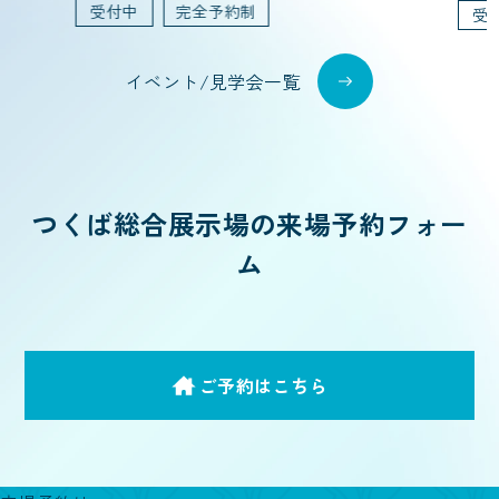
受付中
完全予約制
受
イベント/見学会一覧
つくば総合展示場の来場予約フォー
ム
ご予約はこちら