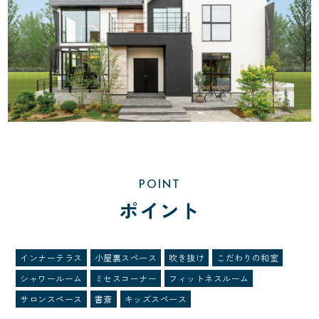
POINT
ポイント
インナーテラス
小屋裏スペース
吹き抜け
こだわりの和室
シャワールーム
ミセスコーナー
フィットネスルーム
サロンスペース
書斎
キッズスペース