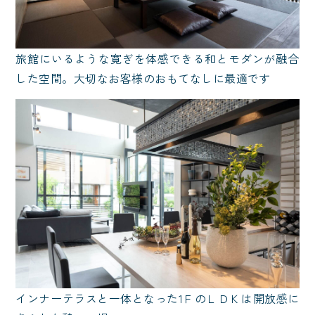
旅館にいるような寛ぎを体感できる和とモダンが融合
した空間。大切なお客様のおもてなしに最適です
インナーテラスと一体となった1ＦのＬＤＫは開放感に