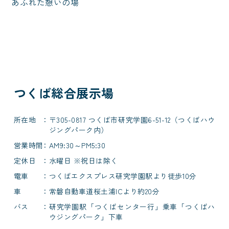
あふれた憩いの場
つくば総合展示場
所在地
〒305-0817 つくば市研究学園6-51-12（つくばハウ
ジングパーク内）
営業時間
AM9:30～PM5:30
定休日
水曜日 ※祝日は除く
電車
つくばエクスプレス研究学園駅より徒歩10分
車
常磐自動車道桜土浦ICより約20分
バス
研究学園駅「つくばセンター行」乗車「つくばハ
ウジングパーク」下車