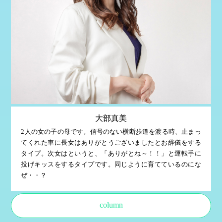
大部真美
2人の女の子の母です。信号のない横断歩道を渡る時、止まっ
てくれた車に長女はありがとうございましたとお辞儀をする
タイプ。次女はというと、「ありがとね～！！」と運転手に
投げキッスをするタイプです。同じように育てているのにな
ぜ・・？
column