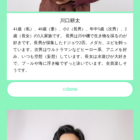
川口耕太
41歳（私）、40歳（妻）、小2（長男）、年中5歳（次男）、2
歳（長女）の5人家族です。 長男は川や磯で生き物を採るのが
好きです。長男が採集したドジョウ2匹、メダカ、エビを飼っ
ています。次男はウルトラマンなどヒーロー系、アニメを好
み、いつも空想（妄想）しています。長女は水遊びが大好き
で、プ－ルや海に浮き輪でずっと泳いでいます。全員楽しそ
うです。
column