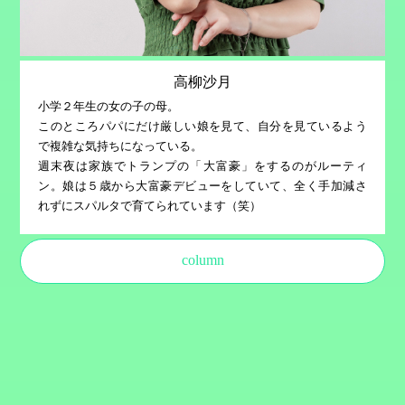
高柳沙月
小学２年生の女の子の母。
このところパパにだけ厳しい娘を見て、自分を見ているよう
で複雑な気持ちになっている。
週末夜は家族でトランプの「大富豪」をするのがルーティ
ン。娘は５歳から大富豪デビューをしていて、全く手加減さ
れずにスパルタで育てられています（笑）
column