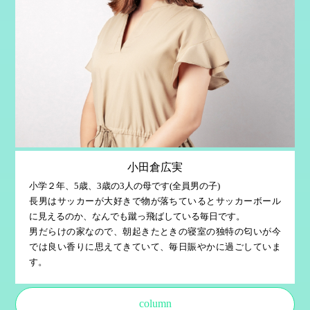
小田倉広実
小学２年、5歳、3歳の3人の母です(全員男の子)
長男はサッカーが大好きで物が落ちているとサッカーボール
に見えるのか、なんでも蹴っ飛ばしている毎日です。
男だらけの家なので、朝起きたときの寝室の独特の匂いが今
では良い香りに思えてきていて、毎日賑やかに過ごしていま
す。
column