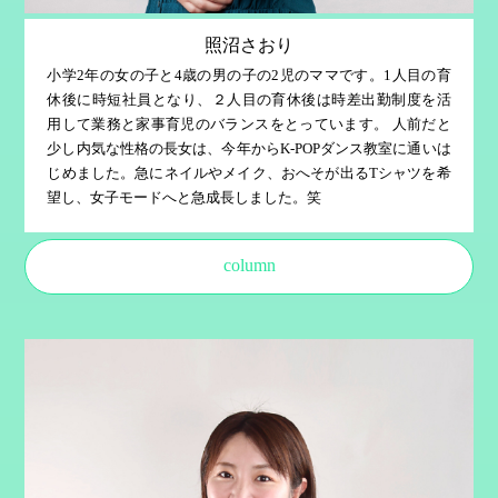
照沼さおり
小学2年の女の子と4歳の男の子の2児のママです。1人目の育
休後に時短社員となり、２人目の育休後は時差出勤制度を活
用して業務と家事育児のバランスをとっています。 人前だと
少し内気な性格の長女は、今年からK-POPダンス教室に通いは
じめました。急にネイルやメイク、おへそが出るTシャツを希
望し、女子モードへと急成長しました。笑
column