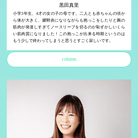
黒田真里
小学3年生、4才の女の子の母です。二人とも赤ちゃんの頃か
ら体が大きく、腱鞘炎になりながらも抱っこをしたりと腕の
筋肉が発達しすぎてノースリーブを切るのが恥ずかしいくら
い筋肉質になりました！この抱っこが出来る時期というのは
もう少しで終わってしまうと思うとすごく寂しいです。
column