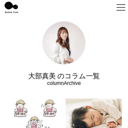
togg
大部真美 のコラム一覧
columnArchive