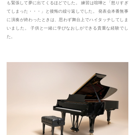
も緊張して夢に出てくるほどでした。 練習は喧嘩と「怒りすぎ
てしまった・・・」と後悔の繰り返しでした。 発表会本番無事
に演奏が終わったときは、思わず舞台上でハイタッチしてしま
いました。 子供と一緒に学びなおしができる貴重な経験でし
た。