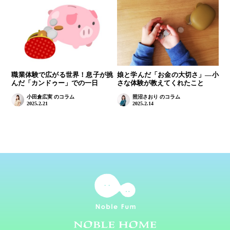
職業体験で広がる世界！息子が挑
娘と学んだ「お金の大切さ」—小
んだ「カンドゥー」での一日
さな体験が教えてくれたこと
小田倉広実 のコラム
照沼さおり のコラム
2025.2.21
2025.2.14