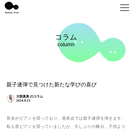
togg
コラム
column
親子連弾で見つけた新たな学びの喜び
大部真美 のコラム
2024.9.13
長女がピアノを習っており、発表会では親子連弾を弾きます。
私も昔ピアノを習っていましたが、久しぶりの舞台、子供より