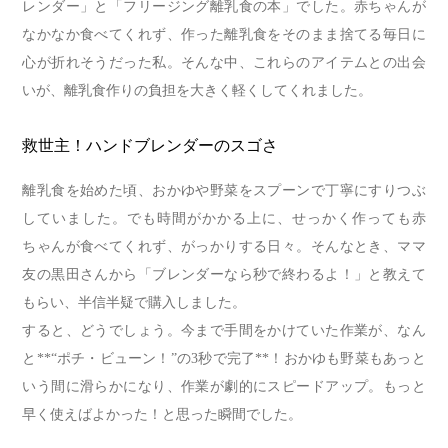
レンダー」と「フリージング離乳食の本」でした。赤ちゃんが
なかなか食べてくれず、作った離乳食をそのまま捨てる毎日に
心が折れそうだった私。そんな中、これらのアイテムとの出会
いが、離乳食作りの負担を大きく軽くしてくれました。
救世主！ハンドブレンダーのスゴさ
離乳食を始めた頃、おかゆや野菜をスプーンで丁寧にすりつぶ
していました。でも時間がかかる上に、せっかく作っても赤
ちゃんが食べてくれず、がっかりする日々。そんなとき、ママ
友の黒田さんから「ブレンダーなら秒で終わるよ！」と教えて
もらい、半信半疑で購入しました。
すると、どうでしょう。今まで手間をかけていた作業が、なん
と**“ポチ・ビューン！”の3秒で完了**！おかゆも野菜もあっと
いう間に滑らかになり、作業が劇的にスピードアップ。もっと
早く使えばよかった！と思った瞬間でした。