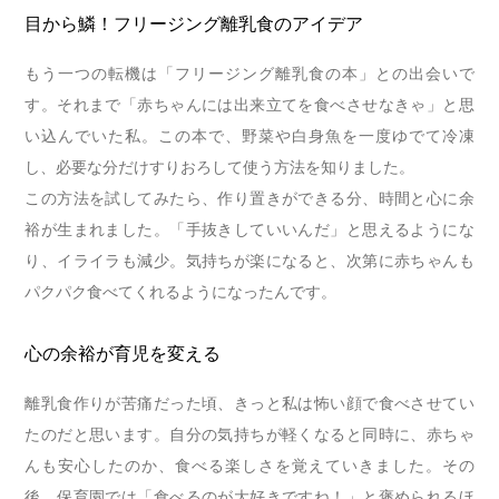
目から鱗！フリージング離乳食のアイデア
もう一つの転機は「フリージング離乳食の本」との出会いで
す。それまで「赤ちゃんには出来立てを食べさせなきゃ」と思
い込んでいた私。この本で、野菜や白身魚を一度ゆでて冷凍
し、必要な分だけすりおろして使う方法を知りました。
この方法を試してみたら、作り置きができる分、時間と心に余
裕が生まれました。「手抜きしていいんだ」と思えるようにな
り、イライラも減少。気持ちが楽になると、次第に赤ちゃんも
パクパク食べてくれるようになったんです。
心の余裕が育児を変える
離乳食作りが苦痛だった頃、きっと私は怖い顔で食べさせてい
たのだと思います。自分の気持ちが軽くなると同時に、赤ちゃ
んも安心したのか、食べる楽しさを覚えていきました。その
後、保育園では「食べるのが大好きですね！」と褒められるほ