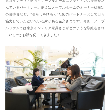
東京インテリア家具とノーブルホームはアライアンス提携を結
んでいるパートナー。例えばノーブルホームのオーナー様限定
の優待券など、”暮らしをひらく”ためのパートナーとして日々
協力していただいている縁がある企業さまです。今回、ノーブ
ルファムでは東京インテリア家具さまがどのような取組をされ
ているのかお話を伺ってきました！