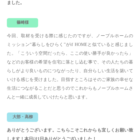
ました。
篠崎様
今回、取材を受ける際に感じたのですが、ノーブルホームの
ミッション“暮らしをひらく”がif HOMEと似ていると感じまし
た。「こういう空間だったら、ここの使い勝手が良かったら」
などのお客様の希望を住宅に落とし込む事で、その人たちの暮
らしがより良いものにつながったり、自分らしい生活を築いて
いける感じを受けました。目指すところはそのご家族の幸せな
生活につながることだと思うのでこれからもノーブルホームさ
んと一緒に成長していけたらと思います。
大部・高柳
ありがとうございます。こちらこそこれからも宜しくお願い致
します！本日は1日ありがとうございました！