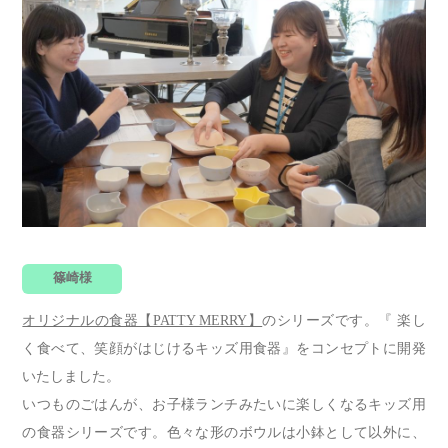
篠崎様
オリジナルの食器【PATTY MERRY】
のシリーズです。『 楽し
く食べて、笑顔がはじけるキッズ用食器』をコンセプトに開発
いたしました。
いつものごはんが、お子様ランチみたいに楽しくなるキッズ用
の食器シリーズです。色々な形のボウルは小鉢として以外に、