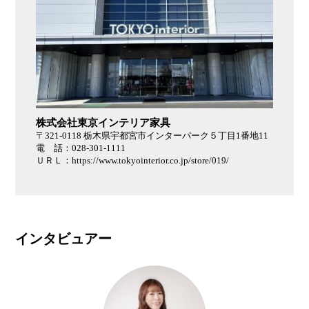
株式会社東京インテリア家具
〒321-0118 栃木県宇都宮市インターパーク５丁目1番地11
電 話：028-301-1111
ＵＲＬ：
https://www.tokyointerior.co.jp/store/019/
インタビュアー