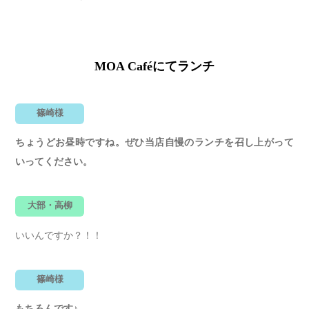
MOA Caféにてランチ
篠崎様
ちょうどお昼時ですね。ぜひ当店自慢のランチを召し上がって
いってください。
大部・高柳
いいんですか？！！
篠崎様
もちろんです♪