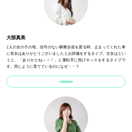
大部真美
2人の女の子の母。信号のない横断歩道を渡る時、止まってくれた車
に長女はありがとうございましたとお辞儀をするタイプ。次女はとい
うと、「ありがとね～！！」と運転手に投げキッスをするタイプで
す。同じように育てているのになぜ・・？
column