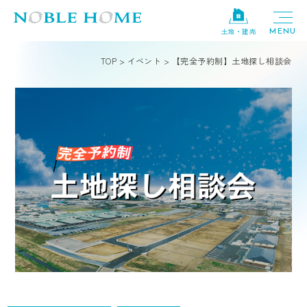
土地・建売
TOP
>
イベント
>
【完全予約制】土地探し相談会