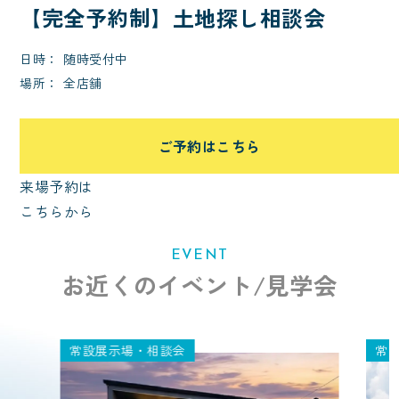
【完全予約制】土地探し相談会
日時
随時受付中
場所
全店舗
ご予約はこちら
来場予約は
こちらから
EVENT
お近くのイベント/見学会
常設展示場・相談会
常