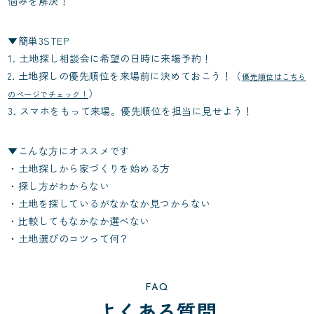
悩みを解決！
▼簡単3STEP
1. 土地探し相談会に希望の日時に来場予約！
2. 土地探しの優先順位を来場前に決めておこう！（
優先順位はこちら
）
のページでチェック！
3. スマホをもって来場。優先順位を担当に見せよう！
▼こんな方にオススメです
・土地探しから家づくりを始める方
・探し方がわからない
・土地を探しているがなかなか見つからない
・比較してもなかなか選べない
・土地選びのコツって何？
FAQ
よくある質問