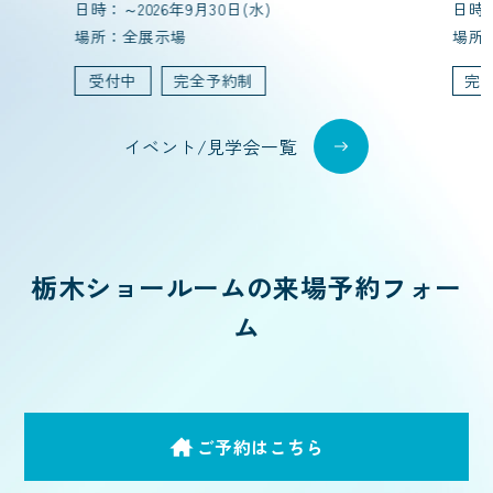
日時：～2026年9月30日(水)
日時
場所：全展示場
場所
受付中
完全予約制
完
イベント/見学会一覧
栃木ショールームの来場予約フォー
ム
ご予約はこちら