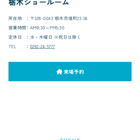
栃木ショールーム
所在地
〒328-0043 栃木市境町23-26
営業時間
AM9:30～PM5:30
定休日
水・木曜日 ※祝日は除く
TEL
0282-24-5777
来場予約