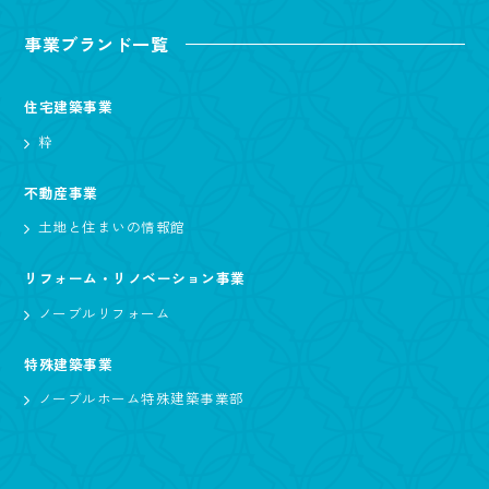
事業ブランド一覧
住宅建築事業
粋
不動産事業
土地と住まいの情報館
リフォーム・リノベーション事業
ノーブルリフォーム
特殊建築事業
ノーブルホーム特殊建築事業部