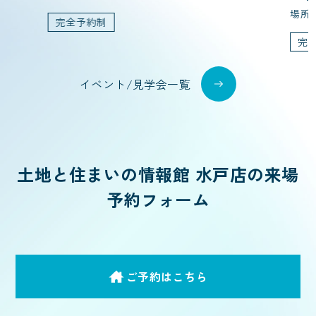
場所
完全予約制
完
イベント/見学会一覧
土地と住まいの情報館 水戸店の来場
予約フォーム
ご予約はこちら