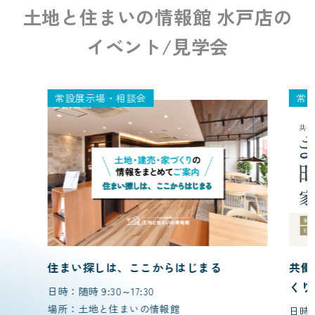
土地と住まいの情報館 水戸店の
イベント/見学会
常設展示場・相談会
常
住まい探しは、ここからはじまる
共働
くり
日時：随時 9:30～17:30
場所：土地と住まいの情報館
日時