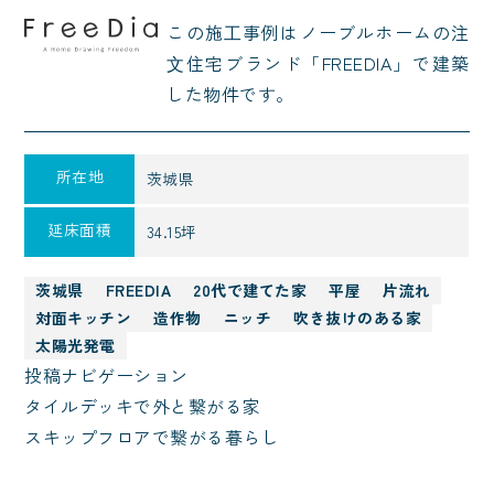
この施⼯事例はノーブルホームの注
⽂住宅ブランド「FREEDIA」で建築
した物件です。
所在地
茨城県
延床面積
34.15坪
茨城県
FREEDIA
20代で建てた家
平屋
片流れ
対面キッチン
造作物
ニッチ
吹き抜けのある家
太陽光発電
投稿ナビゲーション
タイルデッキで外と繋がる家
スキップフロアで繋がる暮らし