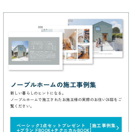
ノーブルホームの施工事例集
新しい暮らしのヒントになる。
ノーブルホームで施工されたお施主様の実際のお住い24邸をご
覧ください。
ベーシック3点セットプレゼント
【施工事例集
+ブランドBOOK+テクニカルBOOK】