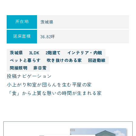
所在地
茨城県
延床面積
36.82坪
茨城県
3LDK
2階建て
インテリア・内観
ペットと暮らす
吹き抜けのある家
回遊動線
間接照明
非日常
投稿ナビゲーション
小上がり和室が団らんを生む平屋の家
「食」から上質な憩いの時間が生まれる家