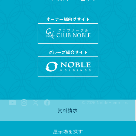
オーナー様向けサイト
グループ総合サイト
©
2026
NobleHome inc.
資料請求
展示場を探す