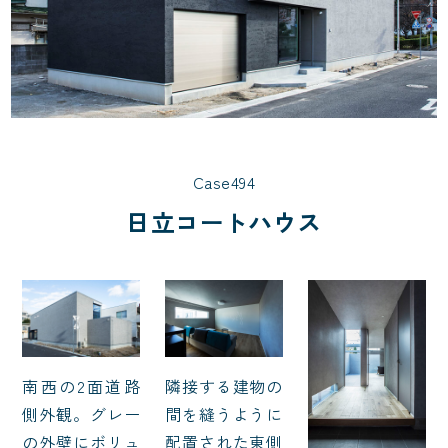
Case494
日立コートハウス
南西の2面道路
隣接する建物の
側外観。グレー
間を縫うように
の外壁にボリュ
配置された東側