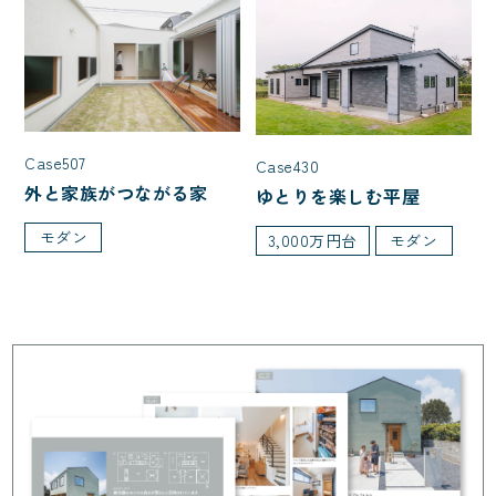
Case507
Case430
外と家族がつながる家
ゆとりを楽しむ平屋
モダン
3,000万円台
モダン