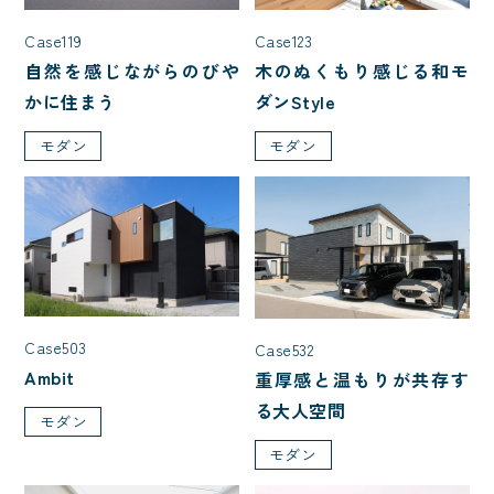
Case119
Case123
自然を感じながらのびや
木のぬくもり感じる和モ
かに住まう
ダンStyle
モダン
モダン
Case503
Case532
Ambit
重厚感と温もりが共存す
る大人空間
モダン
モダン