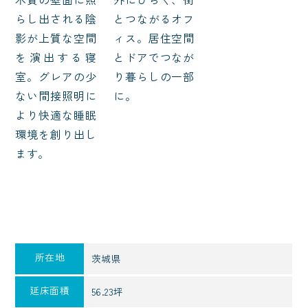
らし出される陰
とつながるオフ
影が上質な空間
ィス。居住空間
を演出する寝
とドアでつなが
室。グレアの少
り暮らしの一部
ない間接照明に
に。
より快適な睡眠
環境を創り出し
ます。
所在地
茨城県
延床面積
56.23坪