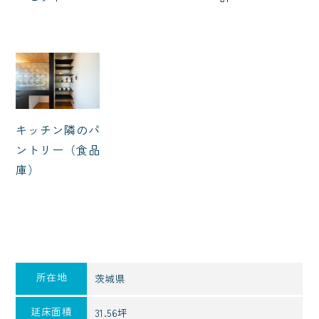
キッチン隣のパ
ントリー（食品
庫）
所在地
茨城県
延床面積
31.56坪