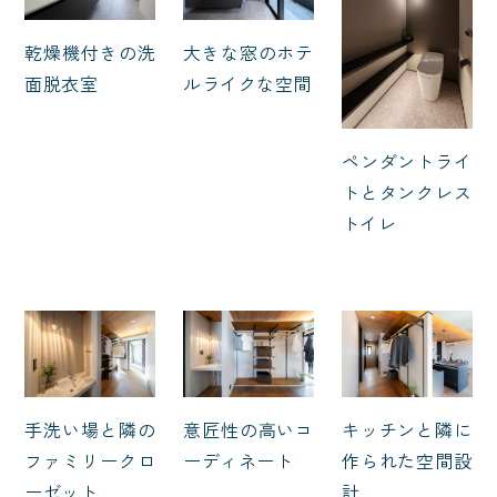
乾燥機付きの洗
大きな窓のホテ
面脱衣室
ルライクな空間
ペンダントライ
トとタンクレス
トイレ
手洗い場と隣の
意匠性の高いコ
キッチンと隣に
ファミリークロ
ーディネート
作られた空間設
ーゼット
計