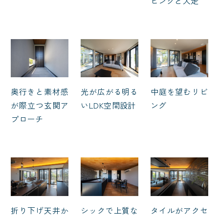
ビングと犬走
奥行きと素材感
光が広がる明る
中庭を望むリビ
が際立つ玄関ア
いLDK空間設計
ング
プローチ
折り下げ天井か
シックで上質な
タイルがアクセ