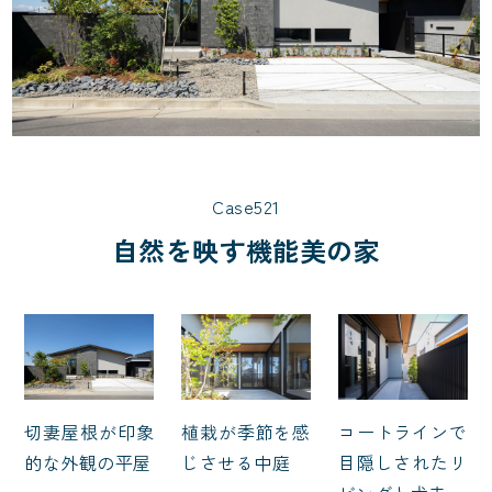
Case521
自然を映す機能美の家
切妻屋根が印象
植栽が季節を感
コートラインで
的な外観の平屋
じさせる中庭
目隠しされたリ