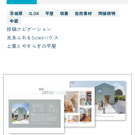
茨城県
3LDK
平屋
切妻
自然素材
間接照明
中庭
投稿ナビゲーション
光あふれるSoleilハウス
上質とやすらぎの平屋