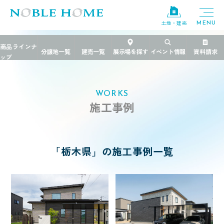
×
土地・建売
TOP
>
施工事例
>
栃木県
エリア
千葉県
栃木県
茨城県
WORKS
施工事例
ブランド
FREEDIA
規格住宅
粋
「栃木県」の施工事例一覧
PREMIER GRANFORT
価格帯