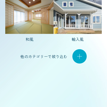
坪 〜
坪
和風
輸入風
他のカテゴリーで絞り込む