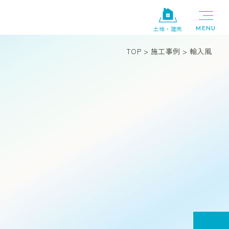
土地・建売
TOP
>
施工事例
>
輸入風