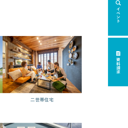
イベント
×
資料請求
二世帯住宅