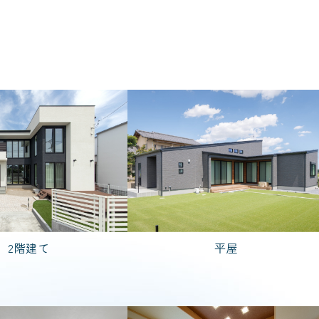
栃木県
茨城県
2階建て
平屋
規格住宅
粋
PREMIER GRANFORT