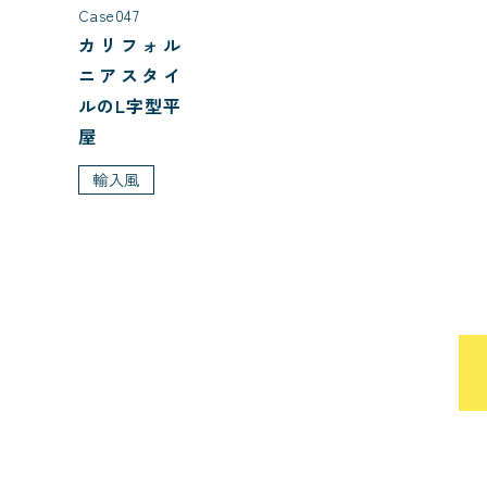
Case047
カリフォル
ニアスタイ
ルのL字型平
屋
輸入風