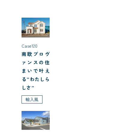
Case120
南欧プロヴ
ァンスの住
まいで叶え
る”わたしら
しさ”
輸入風