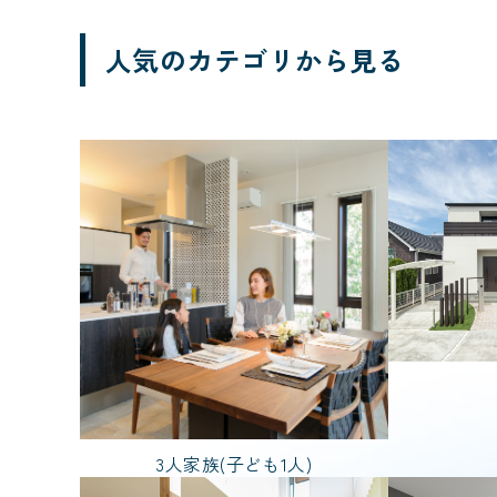
人気のカテゴリから見る
エリア
千葉県
ブランド
FREEDIA
3人家族(子ども1人)
価格帯