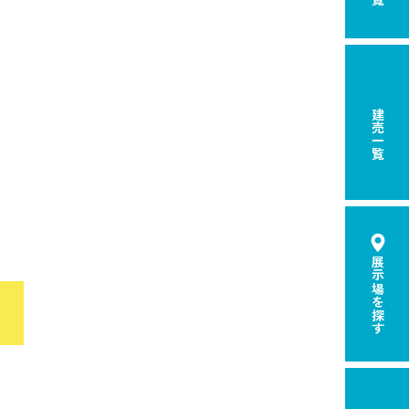
建売一覧
展示場を探す