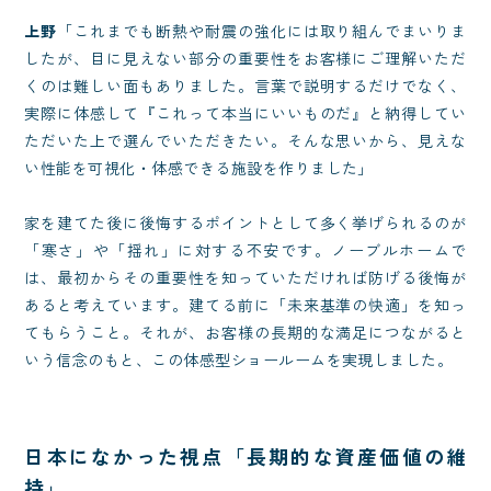
上野
「これまでも断熱や耐震の強化には取り組んでまいりま
したが、目に見えない部分の重要性をお客様にご理解いただ
くのは難しい面もありました。言葉で説明するだけでなく、
実際に体感して『これって本当にいいものだ』と納得してい
ただいた上で選んでいただきたい。そんな思いから、見えな
い性能を可視化・体感できる施設を作りました」
家を建てた後に後悔するポイントとして多く挙げられるのが
「寒さ」や「揺れ」に対する不安です。ノーブルホームで
は、最初からその重要性を知っていただければ防げる後悔が
あると考えています。建てる前に「未来基準の快適」を知っ
てもらうこと。それが、お客様の長期的な満足につながると
いう信念のもと、この体感型ショールームを実現しました。
日本になかった視点「長期的な資産価値の維
持」