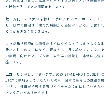
方、日本は『省エネ基準をクリアするため』という義務感か
ら断熱が入ってきた側面があります」
数千万円という大金を投じて手に入れるマイホーム。しか
し、日本の住宅は「建てた瞬間から価値が下がる」と言われ
ることも少なくありません。
コマツ氏
「経済的な価値がすぐになくなってしまうような消
費材としての家ではなく、資産として長く続いていく家。そ
の実現に向けたノーブルホームさんの挑戦を、非常に心強く
感じます」
上野
「ありがとうございます。2050 STANDARD HOUSE PRO
JECTに参加させていただいたのも、日本の暮らしの基準を底
上げし、価値が持続する家づくりを当たり前にしていきたい
という思いがあるからです」