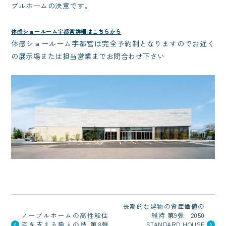
ブルホームの決意です。
体感ショールーム宇都宮詳細はこちらから
体感ショールーム宇都宮は完全予約制となりますのでお近く
の展示場または担当営業までお問合わせ下さい
長期的な建物の資産価値の
ノーブルホームの高性能住
維持 第9弾 2050
宅を支える職人の技 第8弾
STANDARD HOUSE