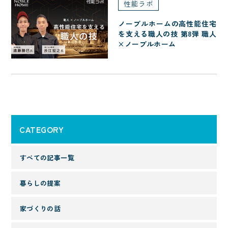
性能ラボ
ノーブルホームの高性能住宅
を支える職人の技 第8弾 職人
×ノーブルホーム
CATEGORY
すべての記事一覧
暮らしの提案
家づくりの話