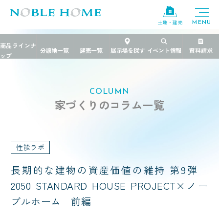
土地・建売
TOP
>
家づくりのコラム
>
長期的な建物の資産価値の維持 第9弾 2050 STA
COLUMN
家づくりのコラム一覧
性能ラボ
長期的な建物の資産価値の維持 第9弾
2050 STANDARD HOUSE PROJECT×ノー
ブルホーム 前編