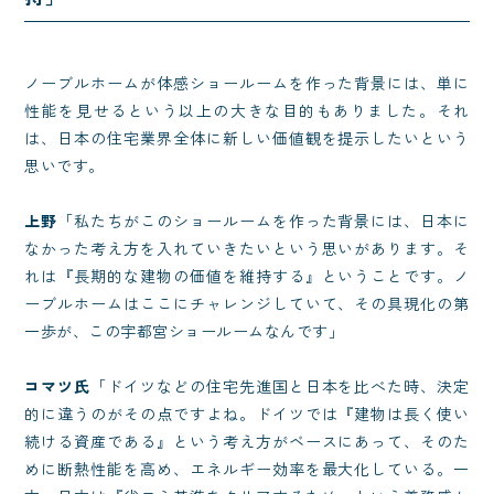
ノーブルホームが体感ショールームを作った背景には、単に
性能を見せるという以上の大きな目的もありました。それ
は、日本の住宅業界全体に新しい価値観を提示したいという
思いです。
上野
「私たちがこのショールームを作った背景には、日本に
なかった考え方を入れていきたいという思いがあります。そ
れは『長期的な建物の価値を維持する』ということです。ノ
ーブルホームはここにチャレンジしていて、その具現化の第
一歩が、この宇都宮ショールームなんです」
コマツ氏
「ドイツなどの住宅先進国と日本を比べた時、決定
的に違うのがその点ですよね。ドイツでは『建物は長く使い
続ける資産である』という考え方がベースにあって、そのた
めに断熱性能を高め、エネルギー効率を最大化している。一