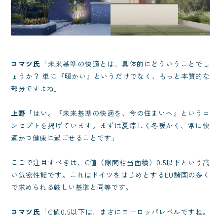
コマツ氏
「未来基準の快適とは、具体的にどういうことでし
ょうか？ 単に『暖かい』というだけでなく、もっと本質的な
部分ですよね」
上野
「はい。『未来基準の快適を、今の住まいへ』というコ
ンセプトを掲げています。まずは夏涼しく冬暖かく、常に快
適かつ健康に過ごせることです」
ここで注目すべきは、C値（隙間相当面積）0.5以下という高
い気密性能です。これはドイツをはじめとするEU諸国の多く
で求められる厳しい基準と同等です。
コマツ氏
「C値0.5以下は、まさにヨーロッパレベルですね。