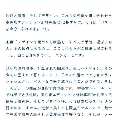
性能と健康、そしてデザイン。これらの要素を掛け合わせた
高性能エディション断熱等級7が目指すもの。それは「ベスト
な自分になれる家」です。
上野
「デザインも間取りも断熱も、すべては手段に過ぎませ
ん。その頂点にあるのは、ここに住む方がご機嫌に過ごせる
こと、自分自身をリカバリーできることです」
適切な温熱環境。計算された間取り。美しいデザイン。その
全てに囲まれて暮らすことで、日々の生活の中で心身がリフ
レッシュされ、ベストな自分を取り戻すことができる。それ
こそが、この商品が目指す真の姿です。 宇都宮ショールーム
で体感できる性能。高性能エディション断熱等級7が約束する
健康と快適性、そしてデザイン性。それは単なるスペックの
話ではありません。性能と美しさを両立させることで、数十
年先まで家族の暮らしと資産価値を守り抜く。それが、ノー