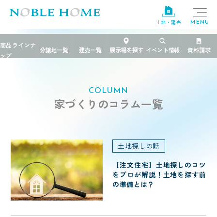
土地・建売
TOP
>
家づくりのコラム
>
土地探しの話
COLUMN
家づくりのコラム一覧
土地探しの話
【注文住宅】土地探しのコツ
をプロが解説！土地を探す前
の準備とは？