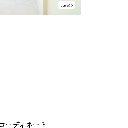
case50
コーディネート