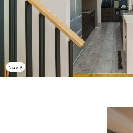
Case49