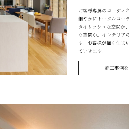
お客様専属のコーディ
細やかにトータルコー
タイリッシュな空間か
な空間か。インテリア
す。お客様が描く住ま
ていきます。
施工事例を