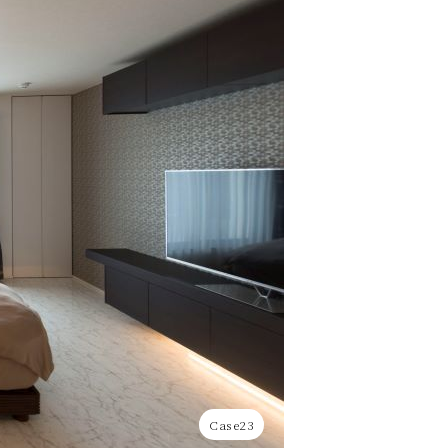
Case23