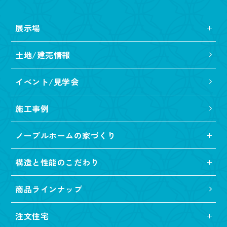
展示場
土地/建売情報
イベント/見学会
施工事例
ノーブルホームの家づくり
構造と性能のこだわり
商品ラインナップ
注文住宅