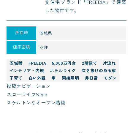
⽂住宅ブランド「FREEDIA」で建築
した物件です。
所在地
茨城県
延床面積
78坪
茨城県
FREEDIA
5,000万円台
2階建て
片流れ
インテリア・内観
ホテルライク
吹き抜けのある家
子育て
白い外観
車
間接照明
非日常
モダン
投稿ナビゲーション
スローライフStyle
スケルトンなオープン階段