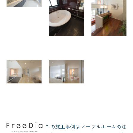
この施⼯事例はノーブルホームの注