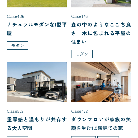
Case436
Case176
ナチュラルモダンなI型平
森の中のようなここち良
屋
さ 木に包まれる平屋の
住まい
モダン
モダン
Case532
Case472
重厚感と温もりが共存す
ダウンフロアが家族の笑
る大人空間
顔を生む1.5階建ての家