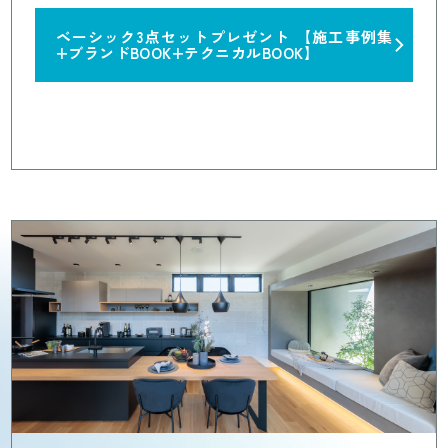
ベーシック3点セットプレゼント
【施工事例集
+ブランドBOOK+テクニカルBOOK】