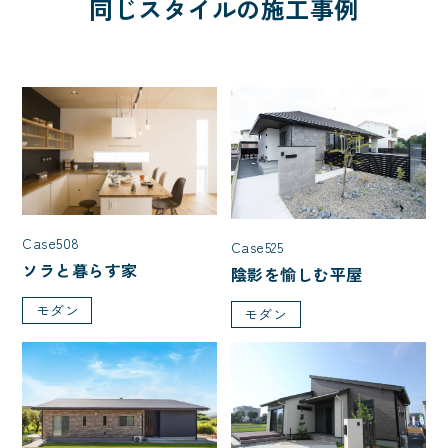
同じスタイルの施工事例
Case508
Case525
ソラと暮らす家
陰影を愉しむ平屋
モダン
モダン