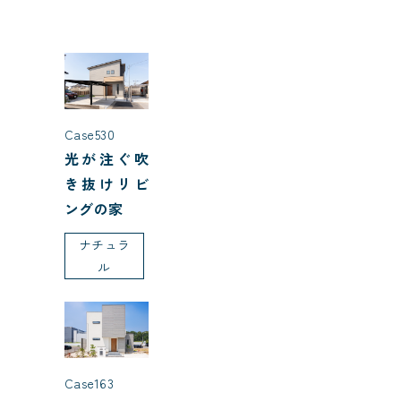
Case530
光が注ぐ吹
き抜けリビ
ングの家
ナチュラ
ル
Case163