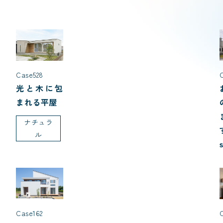
Case528
C
光と木に包
まれる平屋
ナチュラ
ル
Case162