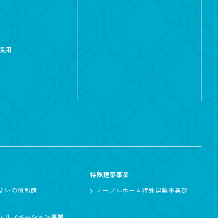
2階リビング
ーク
採用
チュラル
特殊建築事業
まいの情報館
ノーブルホーム特殊建築事業部
・リノベーション事業