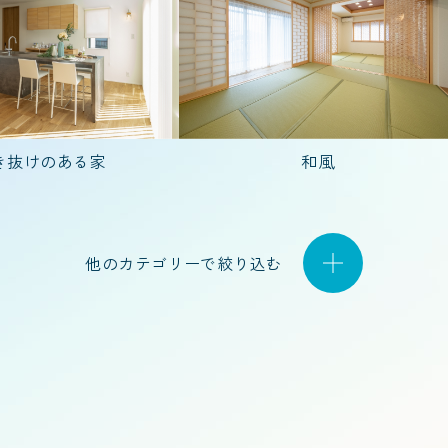
20代で建てた家
30代で建てた家
40代
き抜けのある家
和風
3人家族(子ども1人)
4人家族(子ども2人)
他のカテゴリーで絞り込む
5階建て
2階建て
二世帯住宅
店舗併用住宅