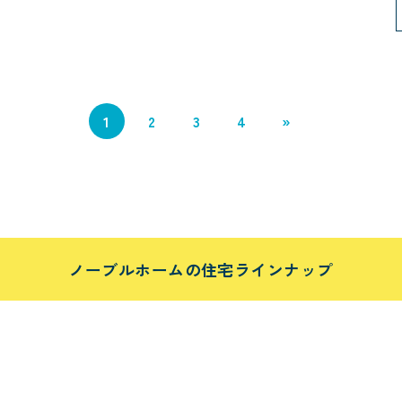
1
2
3
4
»
ノーブルホームの住宅ラインナップ
栃木県
茨城県