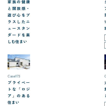
家族の健康
と開放感・
遊び心をプ
ラスしたニ
ュースタン
ダードを楽
しむ住まい
Case173
プライベー
トな「ロジ
ア」のある
住まい