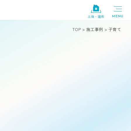
土地・建売
TOP
>
施工事例
>
子育て