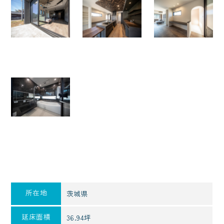
所在地
茨城県
延床面積
36.94坪