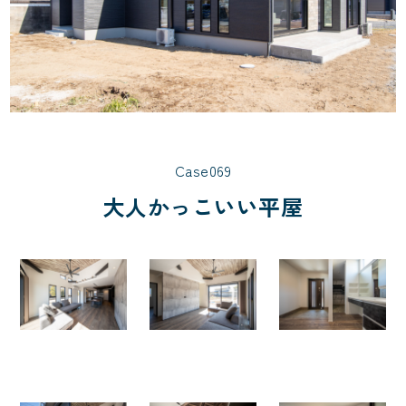
Case069
大人かっこいい平屋