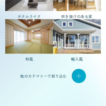
坪 〜
ホテルライク
吹き抜けのある家
坪
和風
輸入風
他のカテゴリーで絞り込む