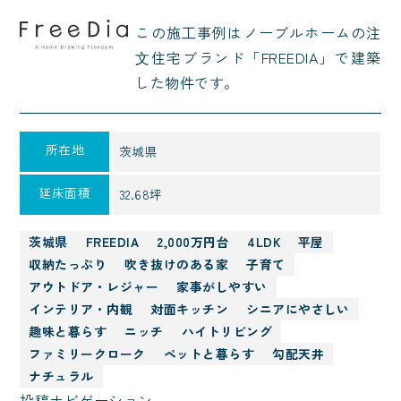
この施⼯事例はノーブルホームの注
⽂住宅ブランド「FREEDIA」で建築
した物件です。
所在地
茨城県
延床面積
32.68坪
茨城県
FREEDIA
2,000万円台
4LDK
平屋
収納たっぷり
吹き抜けのある家
子育て
アウトドア・レジャー
家事がしやすい
インテリア・内観
対面キッチン
シニアにやさしい
趣味と暮らす
ニッチ
ハイトリビング
ファミリークローク
ペットと暮らす
勾配天井
ナチュラル
投稿ナビゲーション