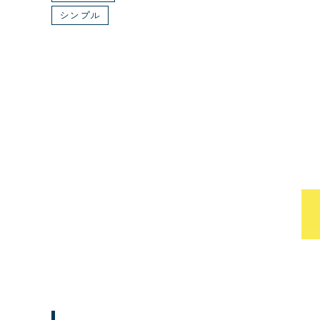
シンプル
エリア
千葉県