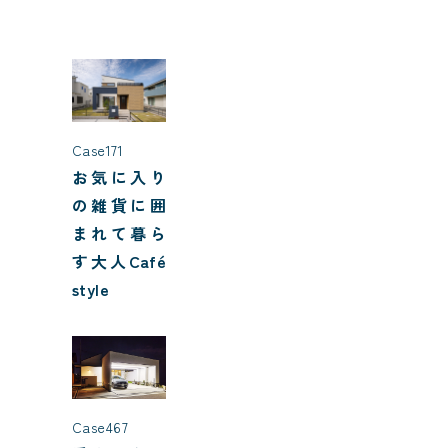
Case171
お気に入り
の雑貨に囲
まれて暮ら
す大人Café
style
Case467