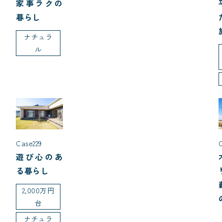
家事ラクの
暮らし
ナチュラ
ル
Case229
遊び心のあ
る暮らし
2,000万円
台
ナチュラ