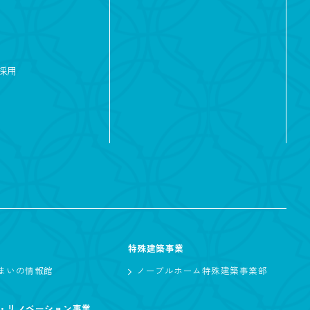
サーフィン
楽
子育て
採用
リゾート
特殊建築事業
まいの情報館
ノーブルホーム特殊建築事業部
・リノベーション事業