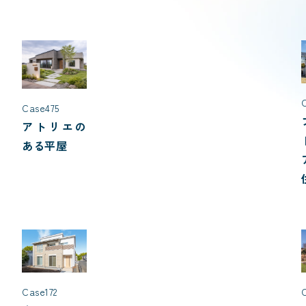
Case475
アトリエの
ある平屋
Case172