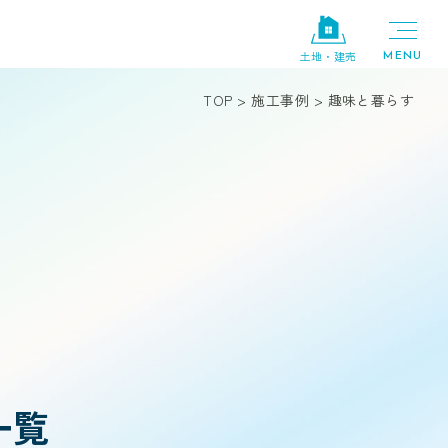
土地・建売
TOP
>
施工事例
>
趣味と暮らす
一覧