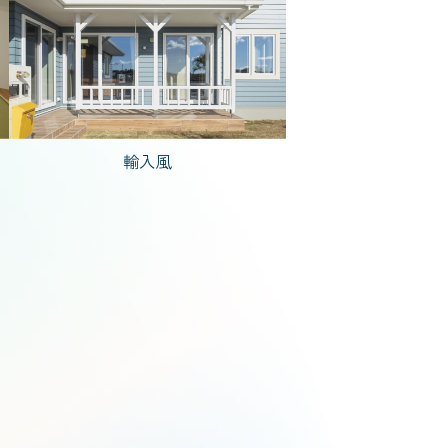
で建てた家
輸入風
人暮らし