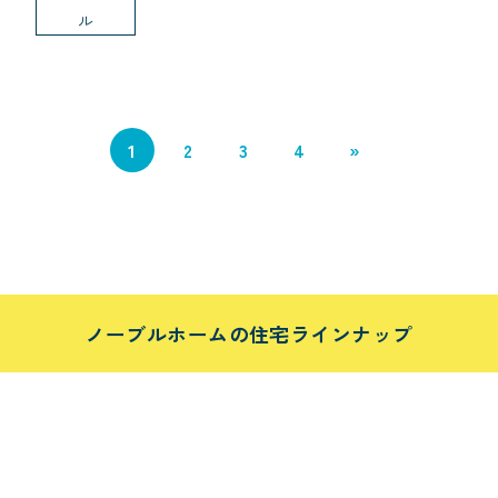
ル
1
2
3
4
»
ノーブルホームの住宅ラインナップ
栃木県
茨城県