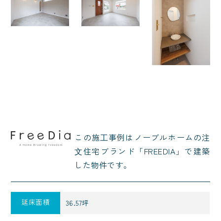
この施⼯事例はノーブルホームの注
⽂住宅ブランド「FREEDIA」で建築
した物件です。
延床面積
36.57坪