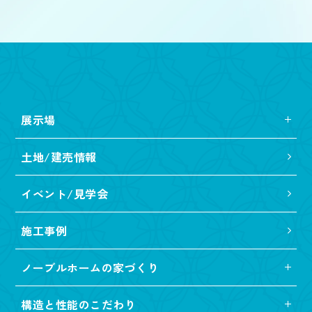
展示場
土地/建売情報
イベント/見学会
施工事例
ノーブルホームの家づくり
構造と性能のこだわり