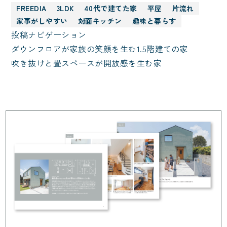
FREEDIA
3LDK
40代で建てた家
平屋
片流れ
家事がしやすい
対面キッチン
趣味と暮らす
投稿ナビゲーション
ダウンフロアが家族の笑顔を生む1.5階建ての家
吹き抜けと畳スペースが開放感を生む家