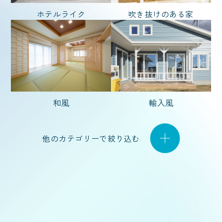
ホテルライク
吹き抜けのある家
坪 〜
坪
和風
輸入風
他のカテゴリーで絞り込む