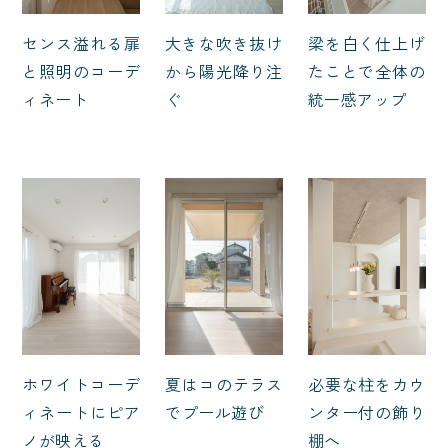
センス溢れる扉
大きな吹き抜け
梁を白く仕上げ
と照明のコーデ
から陽光降り注
たことで全体の
ィネート
ぐ
統一感アップ
ホワイトコーデ
夏はコのテラス
必要な柱をカウ
ィネートにピア
でプール遊び
ンター付の飾り
ノが映える
棚へ