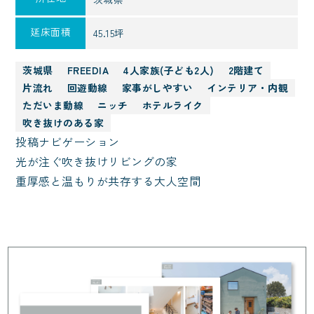
延床面積
45.15坪
茨城県
FREEDIA
4人家族(子ども2人)
2階建て
片流れ
回遊動線
家事がしやすい
インテリア・内観
ただいま動線
ニッチ
ホテルライク
吹き抜けのある家
投稿ナビゲーション
光が注ぐ吹き抜けリビングの家
重厚感と温もりが共存する大人空間