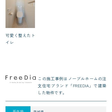
可愛く整えたト
イレ
この施⼯事例はノーブルホームの注
⽂住宅ブランド「FREEDIA」で建築
した物件です。
所在地
茨城県