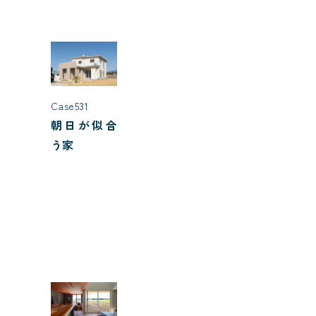
Case531
朝日が似合
う家