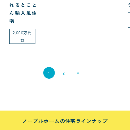
れるとこと
ん輸入風住
宅
2,000万円
台
1
2
»
ノーブルホームの住宅ラインナップ