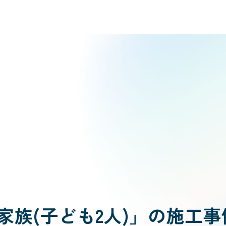
家族(子ども2人)」の施工