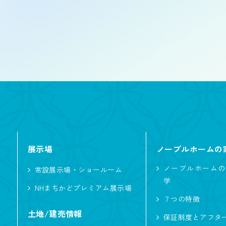
二世帯住宅
屋根型
入母屋
こだわり・性能
ただいま動線
展示場
ノーブルホームの
ノーブルタイル
ノーブルホームの
常設展示場・ショールーム
学
ハイトリビング
NHまちかどプレミアム展示場
７つの特徴
自然素材
土地/建売情報
保証制度とアフタ
アウトドア・レ