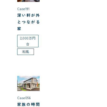
Case191
深い軒が外
とつながる
家
2,000万円
台
和風
Case056
家族の時間