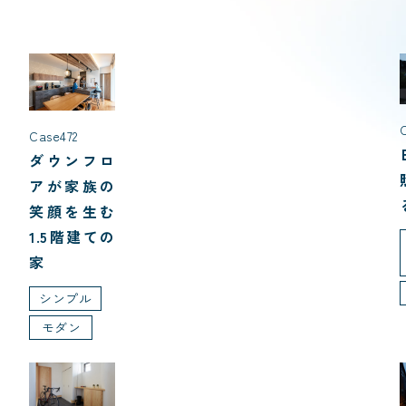
Case472
ダウンフロ
アが家族の
笑顔を生む
1.5階建ての
家
シンプル
モダン