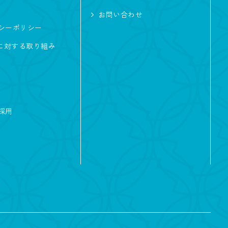
お問い合わせ
シーポリシー
サーフィン
及に対する取り組み
楽
子育て
採用
リゾート