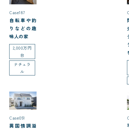
Case187
自転車や釣
りなどの趣
味人の家
2,000万円
台
ナチュラ
ル
Case051
異国情調溢