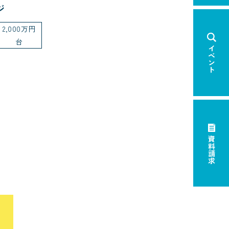
ジ
2,000万円
台
イベント
資料請求
×