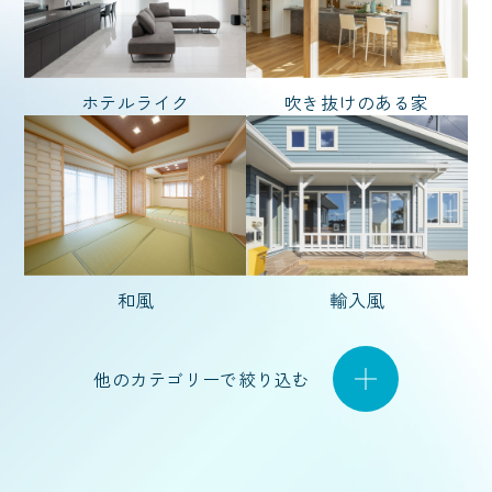
坪 〜
坪
ホテルライク
吹き抜けのある家
和風
輸入風
他のカテゴリーで絞り込む