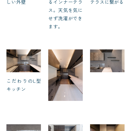
しい外壁
るインナーテラ
テラスに繋がる
ス。天気を気に
せず洗濯ができ
ます。
こだわりのL型
キッチン