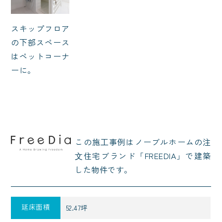
スキップフロア
の下部スペース
はペットコーナ
ーに。
この施⼯事例はノーブルホームの注
⽂住宅ブランド「FREEDIA」で建築
した物件です。
延床面積
52.47坪