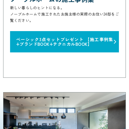
新しい暮らしのヒントになる。
ノーブルホームで施工されたお施主様の実際のお住い24邸をご
覧ください。
ベーシック3点セットプレゼント
【施工事例集
+ブランドBOOK+テクニカルBOOK】