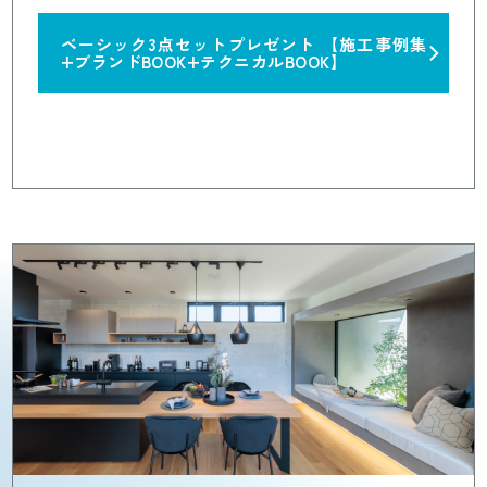
ベーシック3点セットプレゼント
【施工事例集
+ブランドBOOK+テクニカルBOOK】