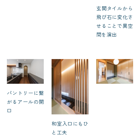
玄関タイルから
飛び石に変化さ
せることで異空
間を演出
パントリーに繋
がるアールの開
口
和室入口にもひ
と工夫