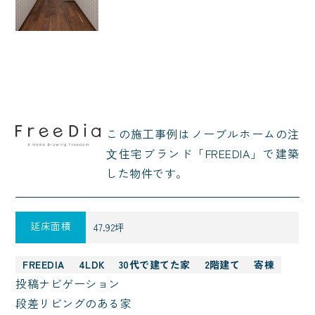
この施⼯事例はノーブルホームの注
⽂住宅ブランド「FREEDIA」で建築
した物件です。
延床面積
47.92坪
FREEDIA
4LDK
30代で建てた家
2階建て
寄棟
投稿ナビゲーション
段差リビングのある家