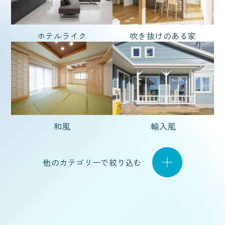
坪 〜
ホテルライク
吹き抜けのある家
坪
和風
輸入風
他のカテゴリーで絞り込む