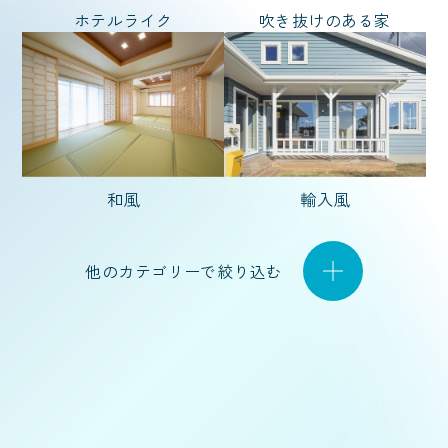
ホテルライク
吹き抜けのある家
坪 〜
坪
和風
輸入風
他のカテゴリーで絞り込む