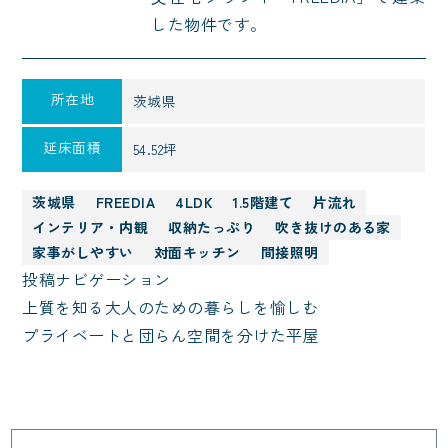
した物件です。
所在地
茨城県
延床面積
54.52坪
茨城県
FREEDIA
4LDK
1.5階建て
片流れ
インテリア・内観
収納たっぷり
吹き抜けのある家
家事がしやすい
対面キッチン
間接照明
投稿ナビゲーション
上質を知る大人のための暮らしを愉しむ
プライベートと団らん空間を分けた平屋