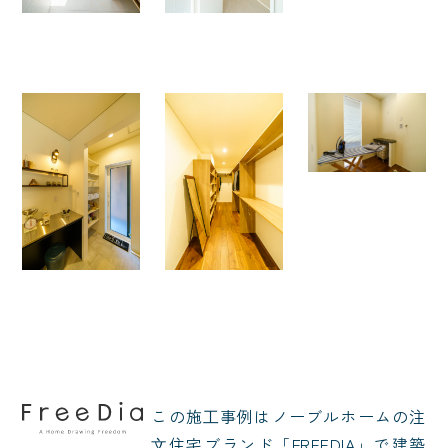
この施⼯事例はノーブルホームの注
⽂住宅ブランド「FREEDIA」で建築