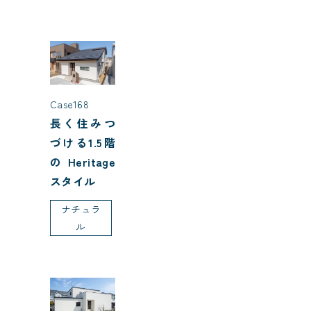
Case168
長く住みつ
づける1.5階
のHeritage
スタイル
ナチュラ
ル