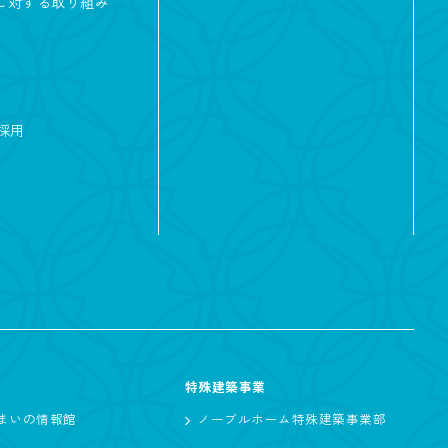
及に対する取り組み
ニッチ
猫と暮らす
採用
和風
特殊建築事業
まいの情報館
ノーブルホーム特殊建築事業部