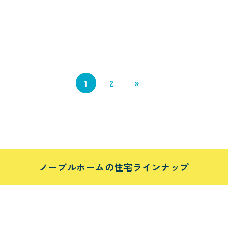
1
2
»
ノーブルホームの住宅ラインナップ