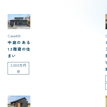
Case423
中庭のある
1.5階建の住
まい
2,000万円
台