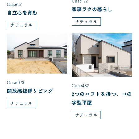
Case172
Case131
家事ラクの暮らし
自立心を育む
ナチュラル
ナチュラル
Case073
Case462
開放感抜群リビング
2つのロフトを持つ、コの
字型平屋
ナチュラル
ナチュラル