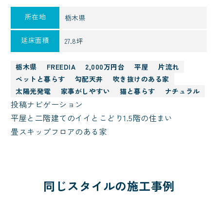
所在地
栃木県
延床面積
27.8坪
栃木県
FREEDIA
2,000万円台
平屋
片流れ
ペットと暮らす
勾配天井
吹き抜けのある家
太陽光発電
家事がしやすい
猫と暮らす
ナチュラル
投稿ナビゲーション
平屋と二階建てのイイとこどり1.5階の住まい
畳スキップフロアのある家
同じスタイルの施工事例