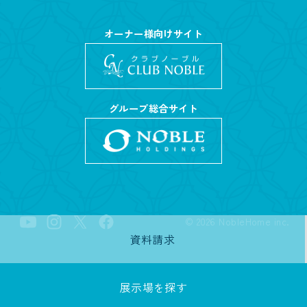
オーナー様向けサイト
グループ総合サイト
©
2026
NobleHome inc.
資料請求
展示場を探す