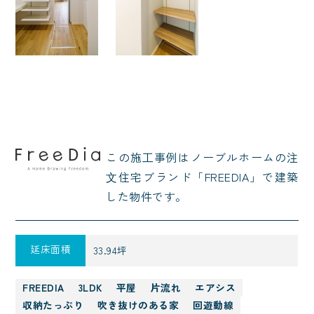
この施⼯事例はノーブルホームの注
⽂住宅ブランド「FREEDIA」で建築
した物件です。
延床面積
33.94坪
FREEDIA
3LDK
平屋
片流れ
エアシス
収納たっぷり
吹き抜けのある家
回遊動線