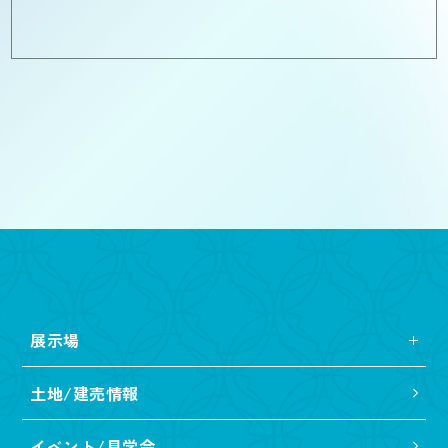
展示場
土地/建売情報
イベント/見学会