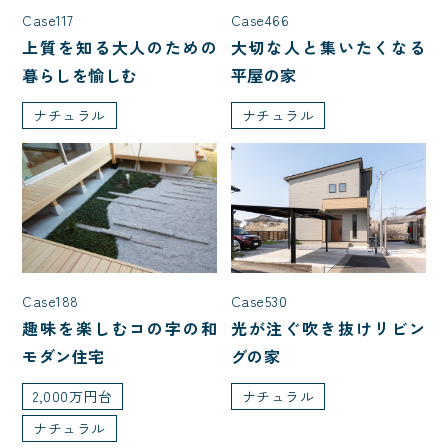
Case466
Case117
大切な人と集いたくなる
上質を知る大人のための
平屋の家
暮らしを愉しむ
ナチュラル
ナチュラル
Case530
Case188
光が注ぐ吹き抜けリビン
趣味を楽しむコの字の和
グの家
モダン住宅
ナチュラル
2,000万円台
ナチュラル