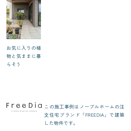
お気に入りの植
物と気ままに暮
らそう
この施⼯事例はノーブルホームの注
⽂住宅ブランド「FREEDIA」で建築
した物件です。