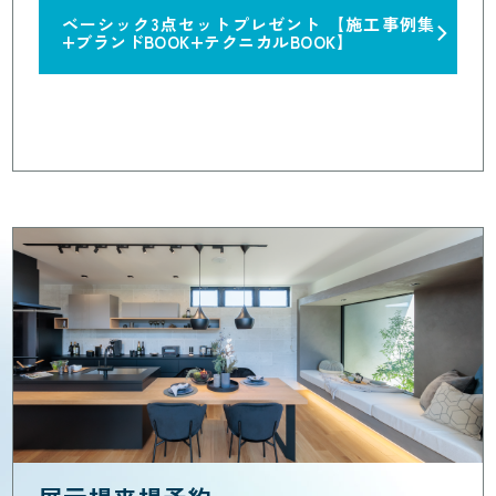
ベーシック3点セットプレゼント
【施工事例集
+ブランドBOOK+テクニカルBOOK】