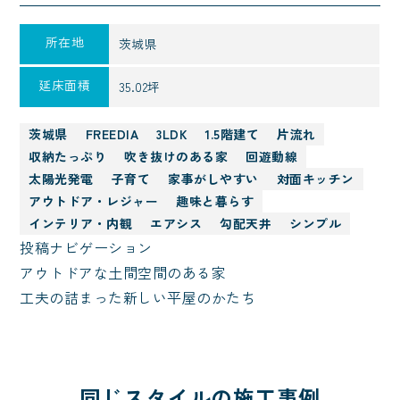
所在地
茨城県
延床面積
35.02坪
茨城県
FREEDIA
3LDK
1.5階建て
片流れ
収納たっぷり
吹き抜けのある家
回遊動線
太陽光発電
子育て
家事がしやすい
対面キッチン
アウトドア・レジャー
趣味と暮らす
インテリア・内観
エアシス
勾配天井
シンプル
投稿ナビゲーション
アウトドアな土間空間のある家
工夫の詰まった新しい平屋のかたち
同じスタイルの施工事例