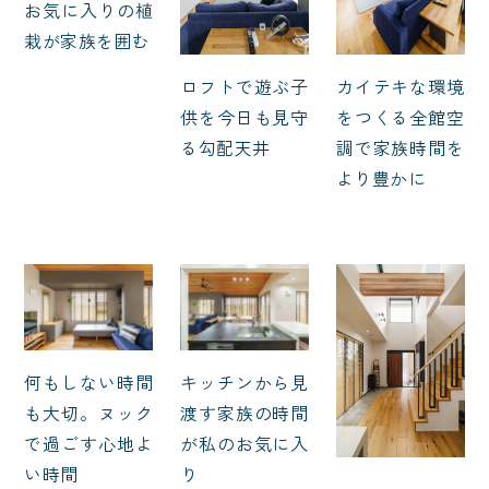
お気に入りの植
栽が家族を囲む
ロフトで遊ぶ子
カイテキな環境
供を今日も見守
をつくる全館空
る勾配天井
調で家族時間を
より豊かに
何もしない時間
キッチンから見
も大切。ヌック
渡す家族の時間
で過ごす心地よ
が私のお気に入
い時間
り