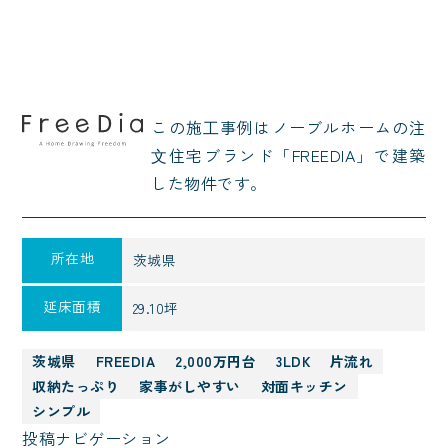
この施⼯事例はノーブルホームの注
⽂住宅ブランド「FREEDIA」で建築
した物件です。
所在地
茨城県
延床面積
29.10坪
茨城県
FREEDIA
2,000万円台
3LDK
片流れ
収納たっぷり
家事がしやすい
対面キッチン
シンプル
投稿ナビゲーション