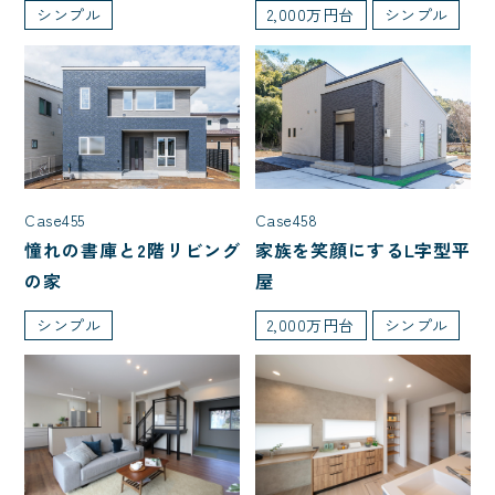
シンプル
2,000万円台
シンプル
Case455
Case458
憧れの書庫と2階リビング
家族を笑顔にするL字型平
の家
屋
シンプル
2,000万円台
シンプル