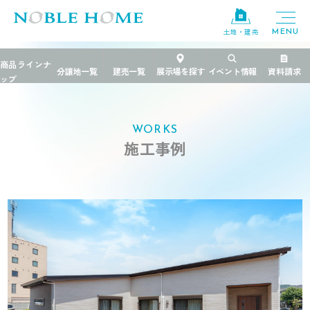
土地・建売
TOP
>
施工事例
>
茨城県
>
自然の光を取り入れるL型平屋
WORKS
施工事例