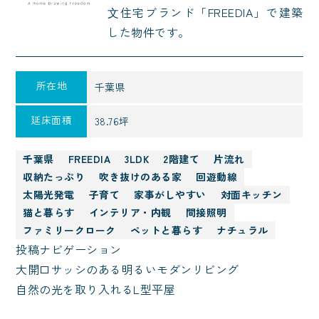
⽂住宅ブランド「FREEDIA」で建築
した物件です。
所在地
千葉県
延床面積
38.76坪
千葉県
FREEDIA
3LDK
2階建て
片流れ
収納たっぷり
吹き抜けのある家
回遊動線
太陽光発電
子育て
家事がしやすい
対面キッチン
猫と暮らす
インテリア・内観
間接照明
ファミリークローク
ペットと暮らす
ナチュラル
投稿ナビゲーション
大開口サッシのある明るいモダンリビング
自然の光を取り入れるL型平屋