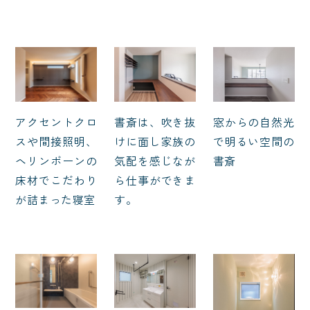
アクセントクロ
書斎は、吹き抜
窓からの自然光
スや間接照明、
けに面し家族の
で明るい空間の
ヘリンボーンの
気配を感じなが
書斎
床材でこだわり
ら仕事ができま
が詰まった寝室
す。