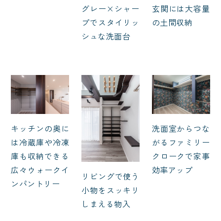
グレー×シャー
玄関には大容量
プでスタイリッ
の土間収納
シュな洗面台
キッチンの奥に
洗面室からつな
は冷蔵庫や冷凍
がるファミリー
庫も収納できる
クロークで家事
広々ウォークイ
効率アップ
リビングで使う
ンパントリー
小物をスッキリ
しまえる物入