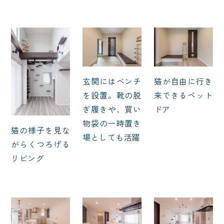
玄関にはベンチ
猫が自由に行き
を設置。靴の脱
来できるペット
ぎ履きや、買い
ドア
物袋の一時置き
猫の様子を見な
場としても活躍
がらくつろげる
リビング