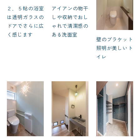
アイアンの物干
２．５帖の浴室
しや収納でおし
は透明ガラスの
ゃれで清潔感の
ドアでさらに広
ある洗面室
く感じます
壁のブラケット
照明が美しいト
イレ