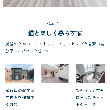
Case422
猫と楽しく暮らす家
愛猫のためのキャットウォーク、リビングと書斎の開
放感にこだわった住まい
吹き抜けを存分
雁行型の配置が
に使ったキャッ
立体感を強調す
トウォーク
る外観