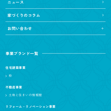
ニュース
家づくりのコラム
お問い合わせ
事業ブランド一覧
住宅建築事業
粋
不動産事業
土地と住まいの情報館
リフォーム・リノベーション事業