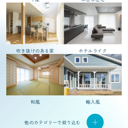
坪 〜
坪
吹き抜けのある家
ホテルライク
和風
輸入風
他のカテゴリーで絞り込む