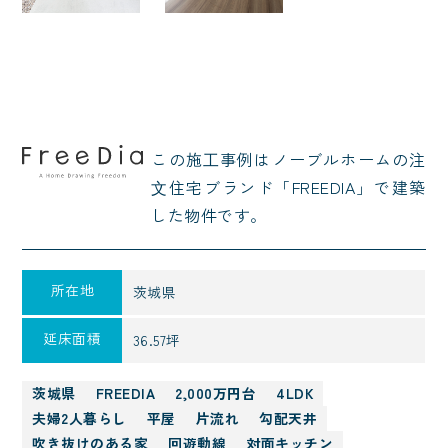
この施⼯事例はノーブルホームの注
⽂住宅ブランド「FREEDIA」で建築
した物件です。
所在地
茨城県
延床面積
36.57坪
茨城県
FREEDIA
2,000万円台
4LDK
夫婦2人暮らし
平屋
片流れ
勾配天井
吹き抜けのある家
回遊動線
対面キッチン