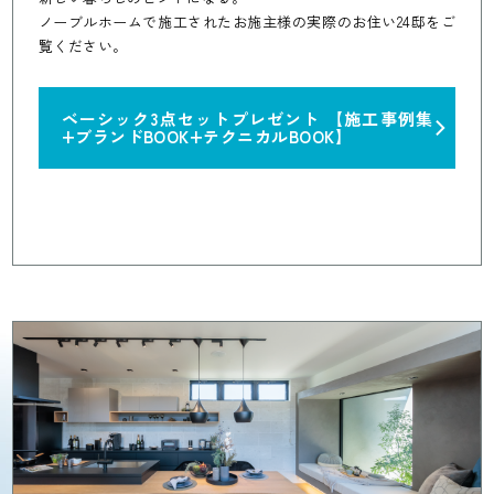
ノーブルホームで施工されたお施主様の実際のお住い24邸をご
覧ください。
ベーシック3点セットプレゼント
【施工事例集
+ブランドBOOK+テクニカルBOOK】