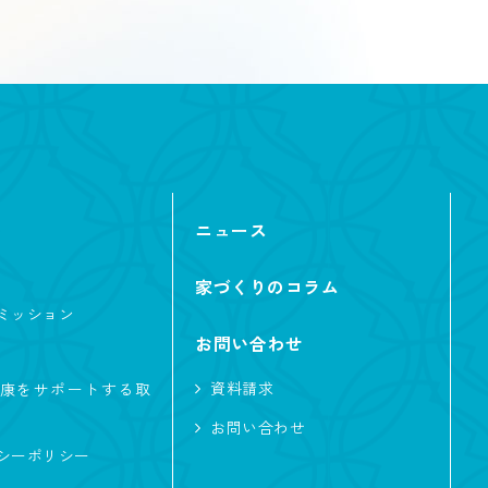
ニュース
キッチン
家づくりのコラム
イク
ミッション
お問い合わせ
エアシス
資料請求
康をサポートする取
明
お問い合わせ
シアター
シーポリシー
庭