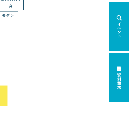
台
モダン
イベント
資料請求
×