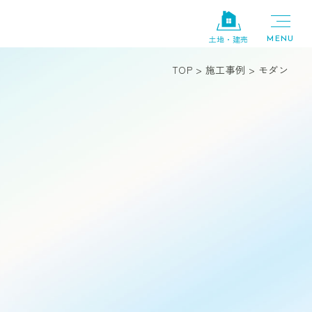
土地・建売
TOP
>
施工事例
>
モダン