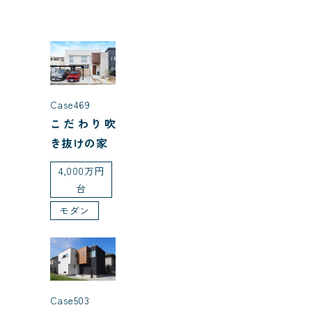
Case469
こだわり吹
き抜けの家
4,000万円
台
モダン
Case503