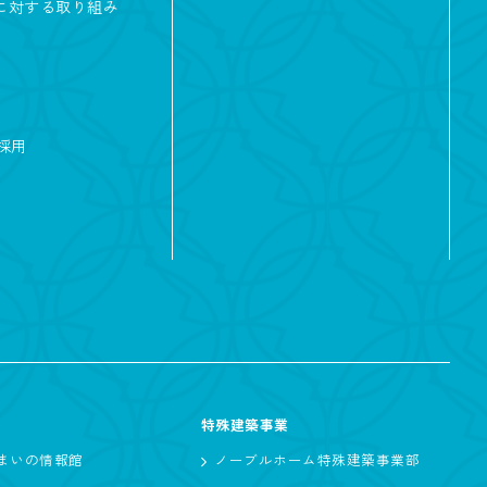
及に対する取り組み
ニッチ
猫と暮らす
採用
和風
特殊建築事業
まいの情報館
ノーブルホーム特殊建築事業部