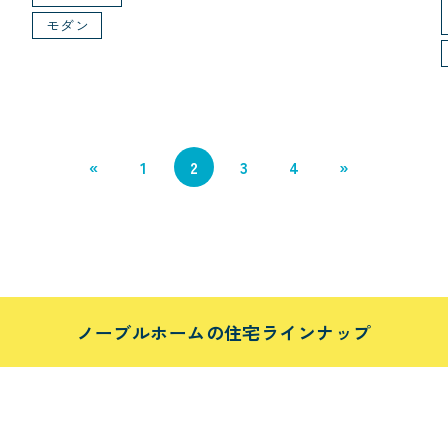
モダン
«
1
2
3
4
»
ノーブルホームの住宅ラインナップ