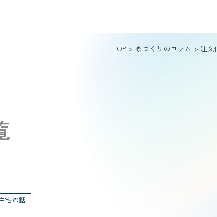
TOP
>
家づくりのコラム
>
注文
覧
住宅の話