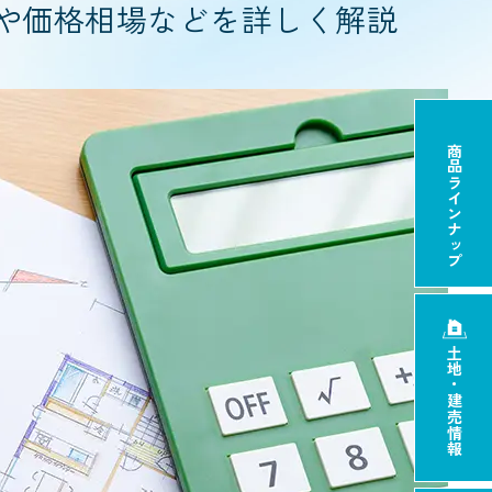
トや価格相場などを詳しく解説
商品ラインナップ
土地・建売情報