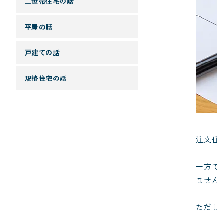
二世帯住宅の話
平屋の話
戸建ての話
規格住宅の話
注文
一方
ませ
ただ