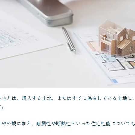
住宅とは、購入する土地、またはすでに保有している土地に
す。
りや外観に加え、耐震性や断熱性といった住宅性能について