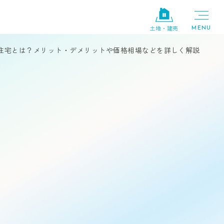
土地・建売
住宅とは？メリット・デメリットや価格相場などを詳しく解説