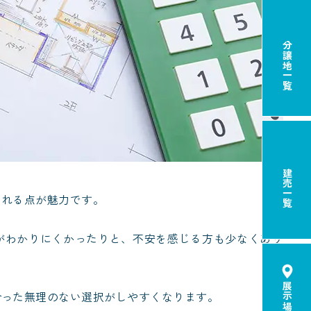
分譲地一覧
建売一覧
られる点が魅力です。
がわかりにくかったりと、不安を感じる方も少なくあり
合った無理のない選択がしやすくなります。