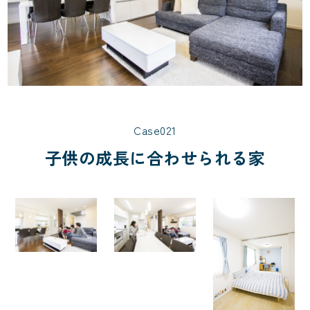
Case021
子供の成長に合わせられる家