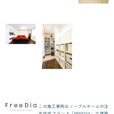
この施⼯事例はノーブルホームの注
⽂住宅ブランド「FREEDIA」で建築