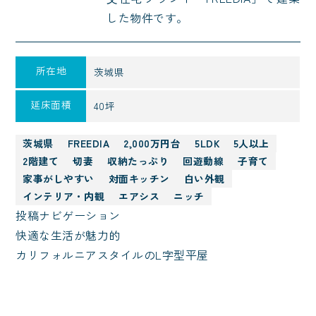
した物件です。
所在地
茨城県
延床面積
40坪
茨城県
FREEDIA
2,000万円台
5LDK
5人以上
2階建て
切妻
収納たっぷり
回遊動線
子育て
家事がしやすい
対面キッチン
白い外観
インテリア・内観
エアシス
ニッチ
投稿ナビゲーション
快適な生活が魅力的
カリフォルニアスタイルのL字型平屋