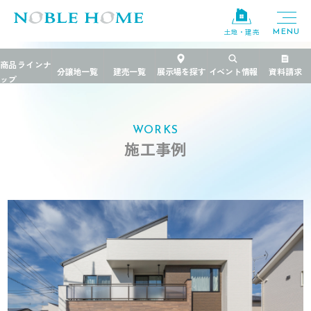
土地・建売
TOP
>
施工事例
>
茨城県
>
ナチュラルノーブルスタイル
WORKS
施工事例