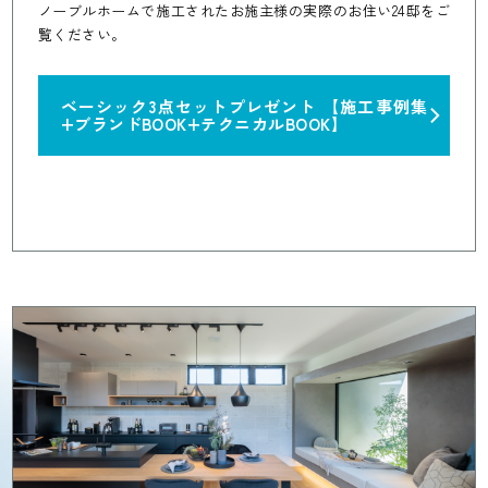
ノーブルホームで施工されたお施主様の実際のお住い24邸をご
覧ください。
ベーシック3点セットプレゼント
【施工事例集
+ブランドBOOK+テクニカルBOOK】