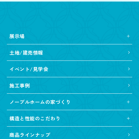
展示場
土地/建売情報
イベント/見学会
施工事例
ノーブルホームの家づくり
構造と性能のこだわり
商品ラインナップ