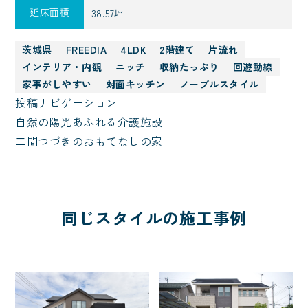
延床面積
38.57坪
茨城県
FREEDIA
4LDK
2階建て
片流れ
インテリア・内観
ニッチ
収納たっぷり
回遊動線
家事がしやすい
対面キッチン
ノーブルスタイル
投稿ナビゲーション
自然の陽光あふれる介護施設
二間つづきのおもてなしの家
同じスタイルの施工事例