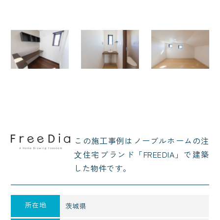
この施⼯事例はノーブルホームの注
⽂住宅ブランド「FREEDIA」で建築
した物件です。
所在地
茨城県