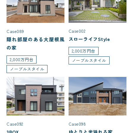
Case002
Case089
スローライフStyle
隠れ部屋のある大屋根風
の家
2,000万円台
2,000万円台
ノーブルスタイル
ノーブルスタイル
Case092
Case098
3BOX
ゆとりと光溢れる家