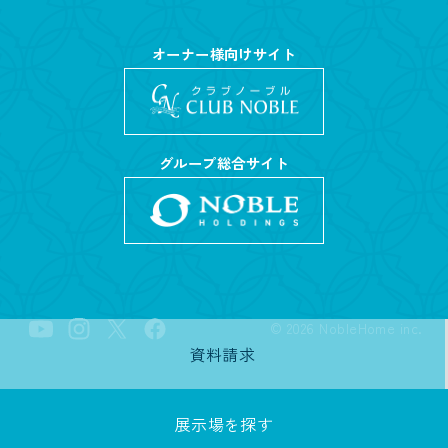
オーナー様向けサイト
グループ総合サイト
©
2026
NobleHome inc.
資料請求
展示場を探す