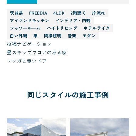
茨城県
FREEDIA
4LDK
2階建て
片流れ
アイランドキッチン
インテリア・内観
シャワールーム
ハイトリビング
ホテルライク
白い外観
車
間接照明
音楽
モダン
投稿ナビゲーション
畳スキップフロアのある家
レンガと赤いドア
同じスタイルの施工事例