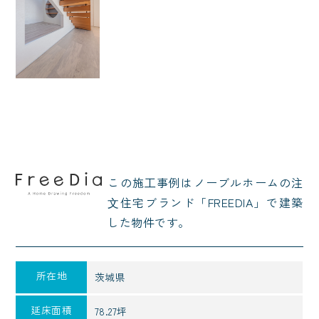
この施⼯事例はノーブルホームの注
⽂住宅ブランド「FREEDIA」で建築
した物件です。
所在地
茨城県
延床面積
78.27坪