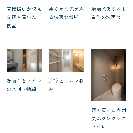
間接照明が映え
柔らかな光が入
清潔感あふれる
る落ち着いた主
る快適な部屋
造作の洗面台
寝室
洗面台とトイレ
浴室とリネン収
の水回り動線
納
落ち着いた雰囲
気のタンクレス
トイレ