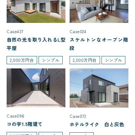
Case024
Case437
スケルトンなオープン階
自然の光を取り入れるL型
段
平屋
2,000万円台
シンプル
2,000万円台
シンプル
Case086
Case072
コの字1.5階建て
ホテルライク 白と灰色