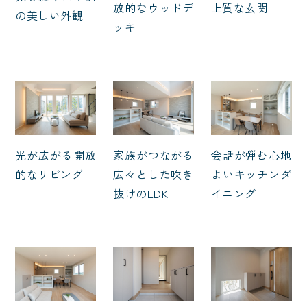
放的なウッドデ
上質な玄関
の美しい外観
ッキ
光が広がる開放
家族がつながる
会話が弾む心地
的なリビング
広々とした吹き
よいキッチンダ
抜けのLDK
イニング