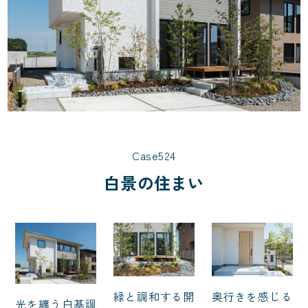
Case524
白景の住まい
緑と調和する開
奥行きを感じる
光を纏う白基調