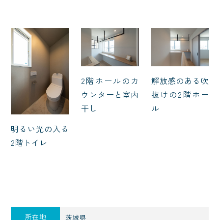
2階ホールのカ
解放感のある吹
ウンターと室内
抜けの2階ホー
干し
ル
明るい光の入る
2階トイレ
所在地
茨城県