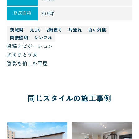
延床面積
30.9坪
茨城県
3LDK
2階建て
片流れ
白い外観
間接照明
シンプル
投稿ナビゲーション
光をまとう家
陰影を愉しむ平屋
同じスタイルの施工事例