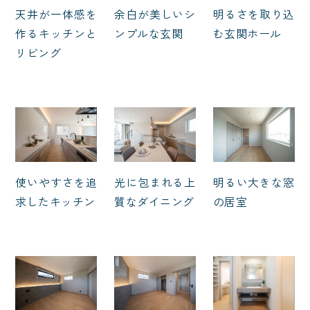
天井が一体感を
余白が美しいシ
明るさを取り込
作るキッチンと
ンプルな玄関
む玄関ホール
リビング
使いやすさを追
光に包まれる上
明るい大きな窓
求したキッチン
質なダイニング
の居室