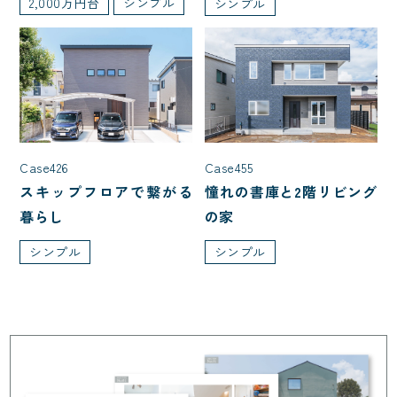
2,000万円台
シンプル
シンプル
Case426
Case455
スキップフロアで繋がる
憧れの書庫と2階リビング
暮らし
の家
シンプル
シンプル